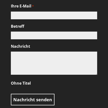
Ihre E-Mail
*
Betreff
Nachricht
Ohne Titel